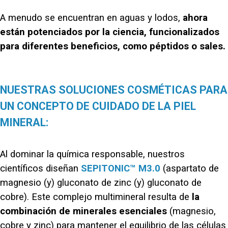
A menudo se encuentran en aguas y lodos,
ahora
están potenciados por la ciencia, funcionalizados
para diferentes beneficios, como péptidos o sales.
NUESTRAS SOLUCIONES COSMÉTICAS PARA
UN CONCEPTO DE CUIDADO DE LA PIEL
MINERAL:
Al dominar la química responsable, nuestros
científicos diseñan
SEPITONIC™ M3.0
(aspartato de
magnesio (y) gluconato de zinc (y) gluconato de
cobre). Este complejo multimineral resulta de
la
combinación de minerales esenciales
(magnesio,
cobre y zinc) para mantener el equilibrio de las células